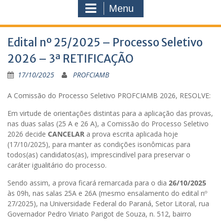
Menu
Edital nº 25/2025 – Processo Seletivo
2026 – 3ª RETIFICAÇÃO
17/10/2025
PROFCIAMB
A Comissão do Processo Seletivo PROFCIAMB 2026, RESOLVE:
Em virtude de orientações distintas para a aplicação das provas,
nas duas salas (25 A e 26 A), a Comissão do Processo Seletivo
2026 decide
CANCELAR
a prova escrita aplicada hoje
(17/10/2025), para manter as condições isonômicas para
todos(as) candidatos(as), imprescindível para preservar o
caráter igualitário do processo.
Sendo assim, a prova ficará remarcada para o dia
26/10/2025
às 09h, nas salas 25A e 26A (mesmo ensalamento do edital nº
27/2025), na Universidade Federal do Paraná, Setor Litoral, rua
Governador Pedro Viriato Parigot de Souza, n. 512, bairro