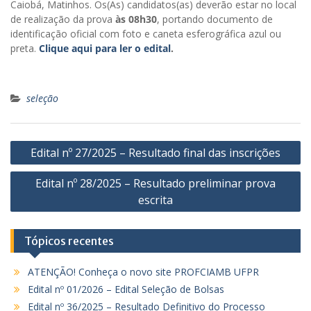
Caiobá, Matinhos. Os(As) candidatos(as) deverão estar no local
de realização da prova
às 08h30
, portando documento de
identificação oficial com foto e caneta esferográfica azul ou
preta.
Clique aqui para ler o edital
.
seleção
Navegação
Edital nº 27/2025 – Resultado final das inscrições
de
Edital nº 28/2025 – Resultado preliminar prova
Post
escrita
Tópicos recentes
ATENÇÃO! Conheça o novo site PROFCIAMB UFPR
Edital nº 01/2026 – Edital Seleção de Bolsas
Edital nº 36/2025 – Resultado Definitivo do Processo