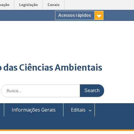
mação
Legislação
Canais
Acessos rápidos
 das Ciências Ambientais
Search
for:
Informações Gerais
Editais