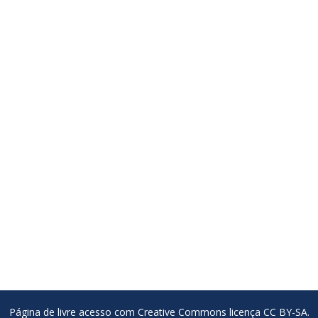
Página de livre acesso com Creative Commons licença CC BY-SA.