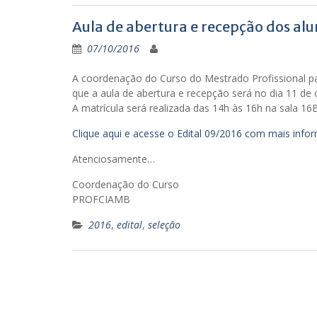
Aula de abertura e recepção dos al
07/10/2016
A coordenação do Curso do Mestrado Profissional p
que a aula de abertura e recepção será no dia 11 de 
A matrícula será realizada das 14h às 16h na sala 16B
Clique aqui e acesse o Edital 09/2016 com mais inf
Atenciosamente…
Coordenação do Curso
PROFCIAMB
2016
,
edital
,
seleção