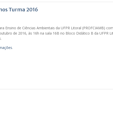
unos Turma 2016
ara Ensino de Ciências Ambientais da UFPR Litoral (PROFCIAMB) co
outubro de 2016, às 16h na sala 16B no Bloco Didático B da UFPR Lit
.
ormações
.