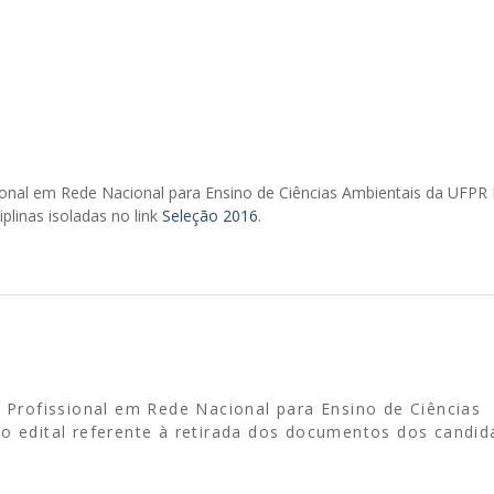
nal em Rede Nacional para Ensino de Ciências Ambientais da UFPR L
iplinas isoladas no link
Seleção 2016
.
rofissional em Rede Nacional para Ensino de Ciências
 o edital referente à retirada dos documentos dos candid