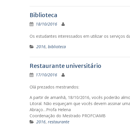
Biblioteca
18/10/2016
Os estudantes interessados em utilizar os serviços da
2016
,
biblioteca
Restaurante universitário
17/10/2016
Olá prezados mestrandos:
A partir de amanhã, 18/10/2016, vocês poderão almo
Litoral. Não esqueçam que vocês devem assinar uma l
Abraço…Profa Helena
Coordenação do Mestrado PROFCIAMB
2016
,
restaurante