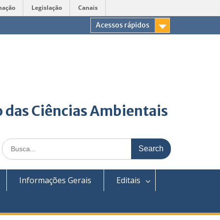
mação
Legislação
Canais
Acessos rápidos
 das Ciências Ambientais
Search
for:
Informações Gerais
Editais