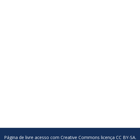
Página de livre acesso com Creative Commons licença CC BY-SA.