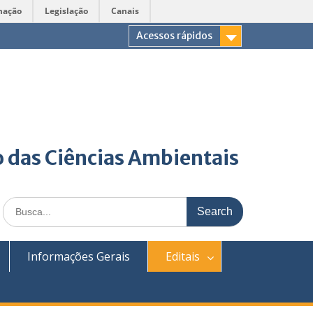
mação
Legislação
Canais
Acessos rápidos
 das Ciências Ambientais
Search
for:
Informações Gerais
Editais