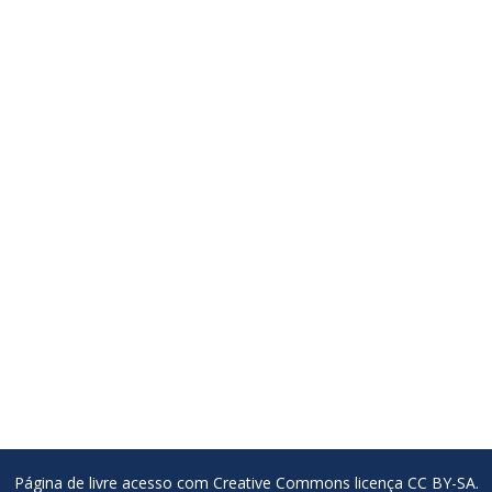
Página de livre acesso com Creative Commons licença CC BY-SA.